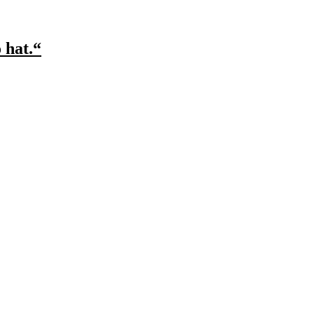
 hat.“