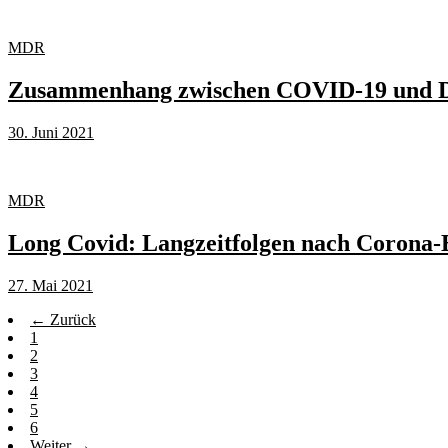
MDR
Zusammenhang zwischen COVID-19 und Di
30. Juni 2021
MDR
Long Covid: Langzeitfolgen nach Corona
27. Mai 2021
← Zurück
1
2
3
4
5
6
Weiter →