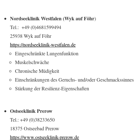
Nordseeklinik Westfalen (Wyk auf Föhr
)
Tel.: +49 (0)4681599494
25938 Wyk auf Föhr
https://nordseeklinik-westfalen.de
Eingeschränkte Lungenfunktion
Muskelschwäche
Chronische Müdigkeit
Einschränkungen des Geruchs- und/oder Geschmackssinnes
Stärkung der Resilienz-Eigenschaften
Ostseeklinik Prerow
Tel.: +49 (0)38233650
18375 Ostseebad Prerow
https://www.ostseeklinik-prerow.de