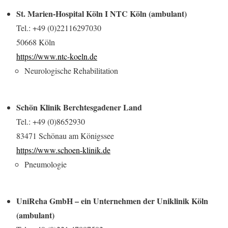
St. Marien-Hospital Köln I NTC Köln (ambulant)
Tel.: +49 (0)22116297030
50668 Köln
https://www.ntc-koeln.de
Neurologische Rehabilitation
Schön Klinik Berchtesgadener Land
Tel.: +49 (0)8652930
83471 Schönau am Königssee
https://www.schoen-klinik.de
Pneumologie
UniReha GmbH – ein Unternehmen der Uniklinik Köln
(ambulant)