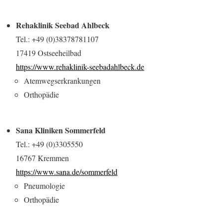
Rehaklinik Seebad Ahlbeck
Tel.: +49 (0)38378781107
17419 Ostseeheilbad
https://www.rehaklinik-seebadahlbeck.de
Atemwegserkrankungen
Orthopädie
Sana Kliniken Sommerfeld
Tel.: +49 (0)3305550
16767 Kremmen
https://www.sana.de/sommerfeld
Pneumologie
Orthopädie