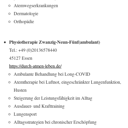
Atemwegserkrankungen
Dermatologie
Orthopädie
Physiotherapie Zwanzig-Neun-Fünf
(ambulant)
Tel.: +49 (0)20136578440
45127 Essen
https://durch-atmen-leben.de/
Ambulante Behandlung bei Long-COVID
Atemtherapie bei Luftnot, eingeschränkter Lungenfunktion,
Husten
Steigerung der Leistungsfähigkeit im Alltag
Ausdauer- und Krafttraining
Lungensport
Alltagsstrategien bei chronischer Erschöpfung