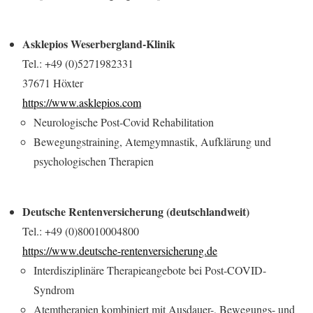
Asklepios Weserbergland-Klinik
Tel.: +49 (0)5271982331
37671 Höxter
https://www.asklepios.com
Neurologische Post-Covid Rehabilitation
Bewegungstraining, Atemgymnastik, Aufklärung und
psychologischen Therapien
Deutsche Rentenversicherung (deutschlandweit)
Tel.: +49 (0)80010004800
https://www.deutsche-rentenversicherung.de
Interdisziplinäre Therapieangebote bei Post-COVID-
Syndrom
Atemtherapien kombiniert mit Ausdauer-, Bewegungs- und