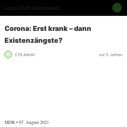
Long COVID Deutschland
Corona: Erst krank – dann
Existenzängste?
C19 Admin
vor 5 Jahren
MDR • 07. August 2021