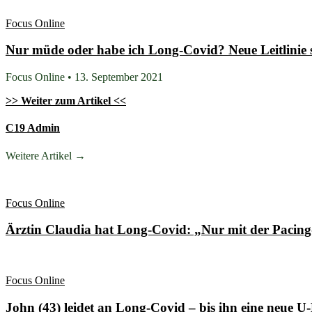
Focus Online
Nur müde oder habe ich Long-Covid? Neue Leitlinie s
Focus Online • 13. September 2021
>> Weiter zum Artikel <<
C19 Admin
Weitere Artikel →
Focus Online
Ärztin Claudia hat Long-Covid: „Nur mit der Paci
Focus Online
John (43) leidet an Long-Covid – bis ihn eine neue 