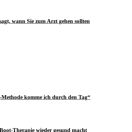
agt, wann Sie zum Arzt gehen sollten
ng-Methode komme ich durch den Tag“
U-Boot-Therapie wieder gesund macht