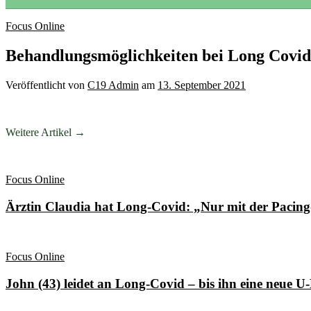
Focus Online
Behandlungsmöglichkeiten bei Long Covid
Veröffentlicht
von
C19 Admin
am
13. September 2021
Weitere Artikel →
Focus Online
Ärztin Claudia hat Long-Covid: „Nur mit der Paci
Focus Online
John (43) leidet an Long-Covid – bis ihn eine neue 