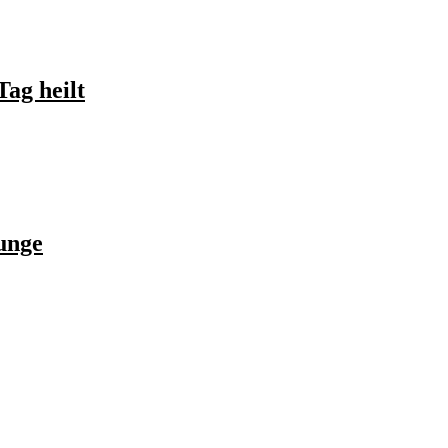
ag heilt
Lunge