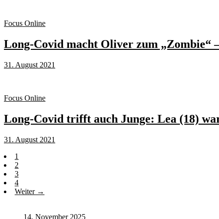
Focus Online
Long-Covid macht Oliver zum „Zombie“ – b
31. August 2021
Focus Online
Long-Covid trifft auch Junge: Lea (18) war
31. August 2021
1
2
3
4
Weiter →
14. November 2025