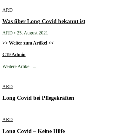
ARD
Was über Long-Covid bekannt ist
ARD • 25. August 2021
>> Weiter zum Artikel <<
C19 Admin
Weitere Artikel →
ARD
Long Covid bei Pflegekräften
ARD
Long Covid – Keine Hilfe