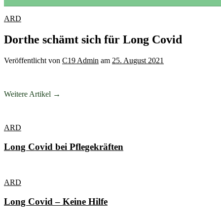
ARD
Dorthe schämt sich für Long Covid
Veröffentlicht
von
C19 Admin
am
25. August 2021
Weitere Artikel →
ARD
Long Covid bei Pflegekräften
ARD
Long Covid – Keine Hilfe