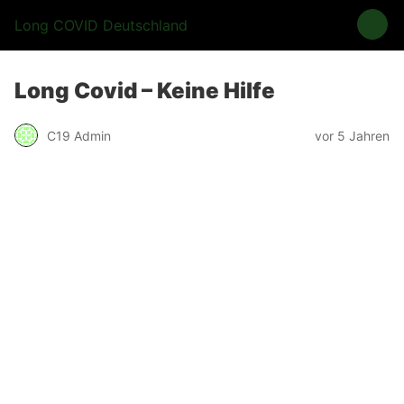
Long COVID Deutschland
Long Covid – Keine Hilfe
C19 Admin
vor 5 Jahren