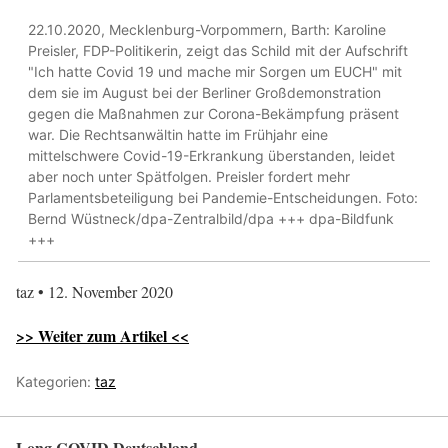
22.10.2020, Mecklenburg-Vorpommern, Barth: Karoline
Preisler, FDP-Politikerin, zeigt das Schild mit der Aufschrift
"Ich hatte Covid 19 und mache mir Sorgen um EUCH" mit
dem sie im August bei der Berliner Großdemonstration
gegen die Maßnahmen zur Corona-Bekämpfung präsent
war. Die Rechtsanwältin hatte im Frühjahr eine
mittelschwere Covid-19-Erkrankung überstanden, leidet
aber noch unter Spätfolgen. Preisler fordert mehr
Parlamentsbeteiligung bei Pandemie-Entscheidungen. Foto:
Bernd Wüstneck/dpa-Zentralbild/dpa +++ dpa-Bildfunk
+++
taz • 12. November 2020
>> Weiter zum Artikel <<
Kategorien:
taz
Long COVID Deutschland