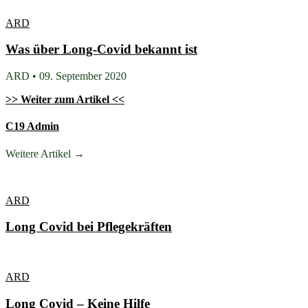
ARD
Was über Long-Covid bekannt ist
ARD • 09. September 2020
>> Weiter zum Artikel <<
C19 Admin
Weitere Artikel →
ARD
Long Covid bei Pflegekräften
ARD
Long Covid – Keine Hilfe