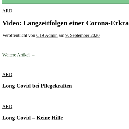
ARD
Video: Langzeitfolgen einer Corona-Erkr
Veröffentlicht
von
C19 Admin
am
9. September 2020
Weitere Artikel →
ARD
Long Covid bei Pflegekräften
ARD
Long Covid – Keine Hilfe