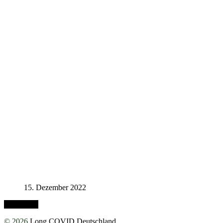
15. Dezember 2022
Nach oben
© 2026
Long COVID Deutschland