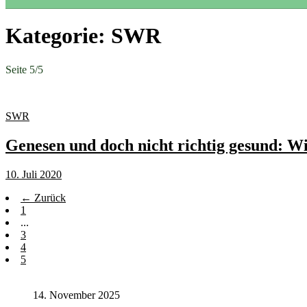
Kategorie:
SWR
Seite 5
/
5
SWR
Genesen und doch nicht richtig gesund: 
10. Juli 2020
← Zurück
1
...
3
4
5
14. November 2025