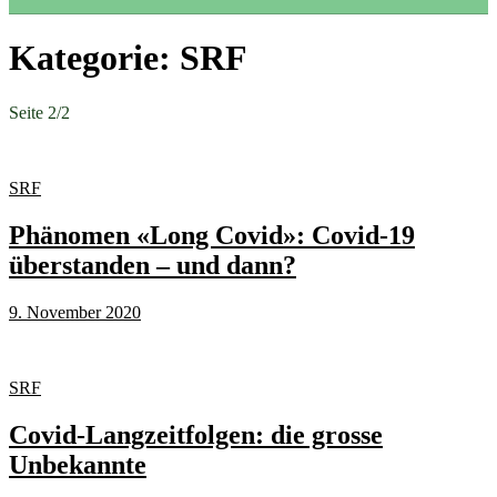
Kategorie:
SRF
Seite 2
/
2
SRF
Phänomen «Long Covid»: Covid-19
überstanden – und dann?
9. November 2020
SRF
Covid-Langzeitfolgen: die grosse
Unbekannte