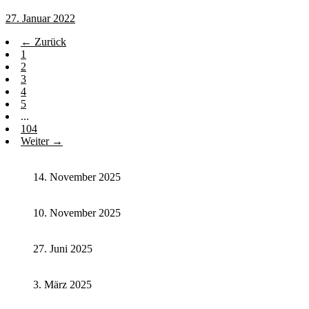
27. Januar 2022
← Zurück
1
2
3
4
5
...
104
Weiter →
14. November 2025
10. November 2025
27. Juni 2025
3. März 2025