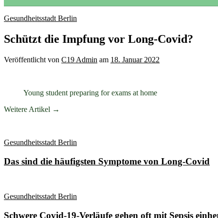
Gesundheitsstadt Berlin
Schützt die Impfung vor Long-Covid?
Veröffentlicht
von
C19 Admin
am
18. Januar 2022
Young student preparing for exams at home
Weitere Artikel →
Gesundheitsstadt Berlin
Das sind die häufigsten Symptome von Long-Covid
Gesundheitsstadt Berlin
Schwere Covid-19-Verläufe gehen oft mit Sepsis einhe