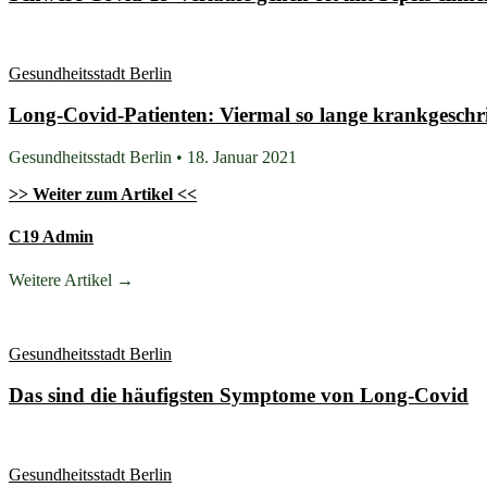
Gesundheitsstadt Berlin
Long-Covid-Patienten: Viermal so lange krankgeschr
Gesundheitsstadt Berlin • 18. Januar 2021
>> Weiter zum Artikel <<
C19 Admin
Weitere Artikel →
Gesundheitsstadt Berlin
Das sind die häufigsten Symptome von Long-Covid
Gesundheitsstadt Berlin