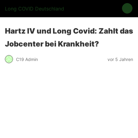
Long COVID Deutschland
Hartz IV und Long Covid: Zahlt das
Jobcenter bei Krankheit?
C19 Admin
vor 5 Jahren