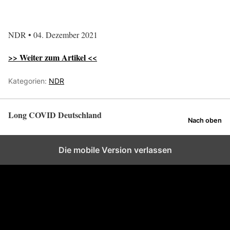
NDR • 04. Dezember 2021
>> Weiter zum Artikel <<
Kategorien:
NDR
Long COVID Deutschland
Nach oben
Die mobile Version verlassen