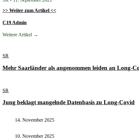
>> Weiter zum Artikel <<
C19 Admin
Weitere Artikel →
SR
Mehr Saarländer als angenommen leiden an Long-C
SR
Jung beklagt mangelnde Datenbasis zu Long-Covid
14. November 2025
10. November 2025