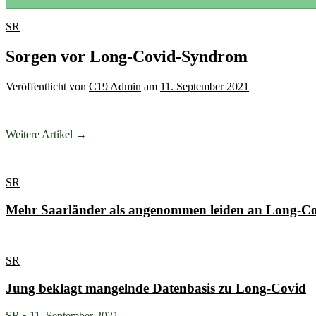
SR
Sorgen vor Long-Covid-Syndrom
Veröffentlicht
von
C19 Admin
am
11. September 2021
Weitere Artikel →
SR
Mehr Saarländer als angenommen leiden an Long-C
SR
Jung beklagt mangelnde Datenbasis zu Long-Covid
SR • 11. September 2021