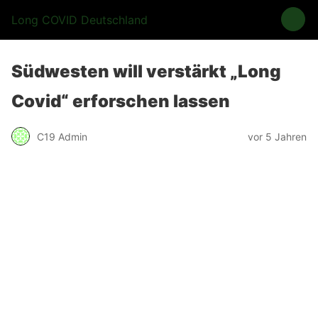
Long COVID Deutschland
Südwesten will verstärkt „Long
Covid“ erforschen lassen
C19 Admin
vor 5 Jahren