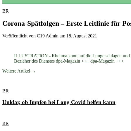
BR
Corona-Spätfolgen – Erste Leitlinie für Pos
Veröffentlicht
von
C19 Admin
am
18. August 2021
ILLUSTRATION - Rheuma kann auf die Lunge schlagen und dort 
Bezieher des Dienstes dpa-Magazin +++ dpa-Magazin +++
Weitere Artikel →
BR
Unklar, ob Impfen bei Long Covid helfen kann
BR