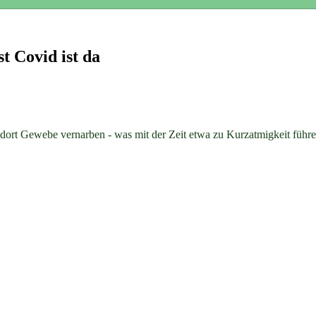
t Covid ist da
Gewebe vernarben - was mit der Zeit etwa zu Kurzatmigkeit führen k