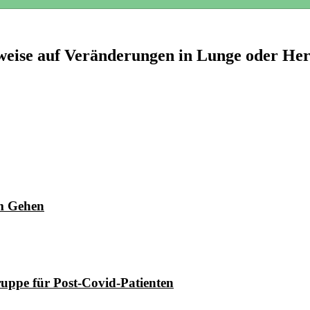
weise auf Veränderungen in Lunge oder He
im Gehen
ruppe für Post-Covid-Patienten