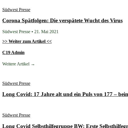
Südwest Presse
Corona Spätfolgen: Die verspätete Wucht des Virus
Südwest Presse • 21. Mai 2021
>> Weiter zum Artikel <<
C19 Admin
Weitere Artikel →
Südwest Presse
Long Covid: 17 Jahre alt und ein Puls von 177 – be
Südwest Presse
Long Covid Selbsthilfegruppe BW: Erste Selbsthilfeg