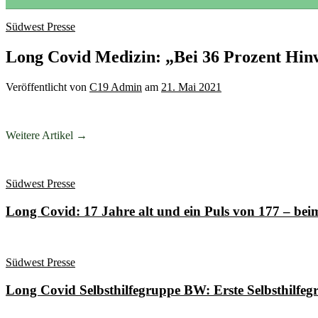
Südwest Presse
Long Covid Medizin: „Bei 36 Prozent Hin
Veröffentlicht
von
C19 Admin
am
21. Mai 2021
Weitere Artikel →
Südwest Presse
Long Covid: 17 Jahre alt und ein Puls von 177 – be
Südwest Presse
Long Covid Selbsthilfegruppe BW: Erste Selbsthilfeg