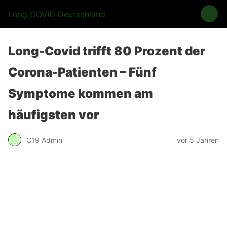
Long COVID Deutschland
Long-Covid trifft 80 Prozent der
Corona-Patienten – Fünf
Symptome kommen am
häufigsten vor
C19 Admin
vor 5 Jahren