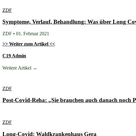
ZDF
Symptome, Verlauf, Behandlung: Was über Long Cov
ZDF • 01. Februar 2021
>> Weiter zum Artikel <<
C19 Admin
Weitere Artikel →
ZDF
Post-Covid-Reha: „Sie brauchen auch danach noch 
ZDF
Long-Covid: Waldkrankenhaus Gera