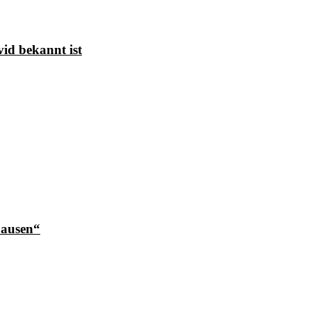
id bekannt ist
Pausen“