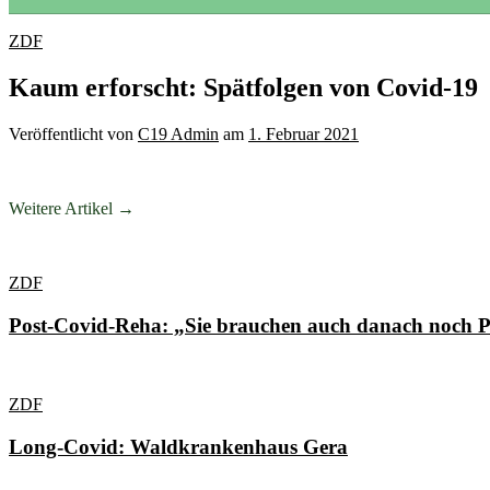
ZDF
Kaum erforscht: Spätfolgen von Covid-19
Veröffentlicht
von
C19 Admin
am
1. Februar 2021
Weitere Artikel →
ZDF
Post-Covid-Reha: „Sie brauchen auch danach noch 
ZDF
Long-Covid: Waldkrankenhaus Gera