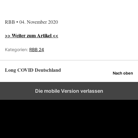
RBB • 04. November 2020
>> Weiter zum Artikel <<
Kategorien:
RBB 24
Long COVID Deutschland
Nach oben
Die mobile Version verlassen