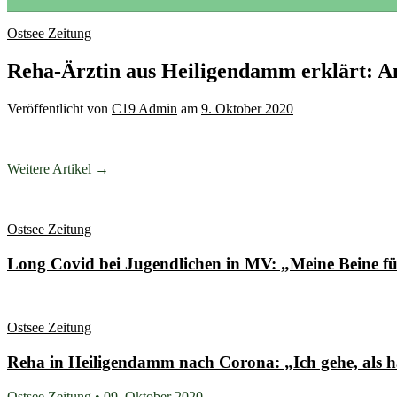
Ostsee Zeitung
Reha-Ärztin aus Heiligendamm erklärt: An 
Veröffentlicht
von
C19 Admin
am
9. Oktober 2020
Weitere Artikel →
Ostsee Zeitung
Long Covid bei Jugendlichen in MV: „Meine Beine fü
Ostsee Zeitung
Reha in Heiligendamm nach Corona: „Ich gehe, als hä
Ostsee Zeitung • 09. Oktober 2020