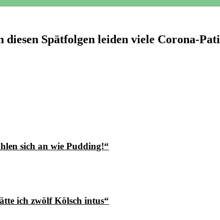
diesen Spätfolgen leiden viele Corona-Pat
hlen sich an wie Pudding!“
tte ich zwölf Kölsch intus“