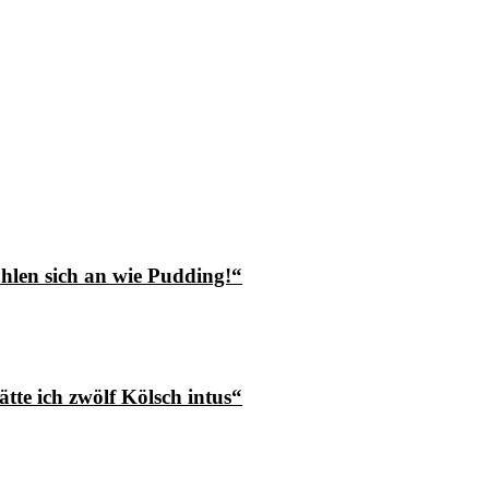
hlen sich an wie Pudding!“
tte ich zwölf Kölsch intus“