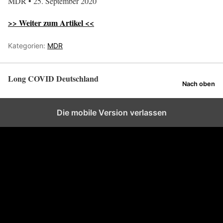
MDR • 25. September 2020
>> Weiter zum Artikel <<
Kategorien:
MDR
Long COVID Deutschland
Nach oben
Die mobile Version verlassen