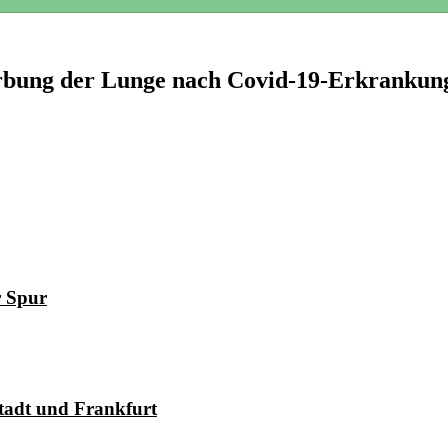
arbung der Lunge nach Covid-19-Erkrankun
r Spur
tadt und Frankfurt