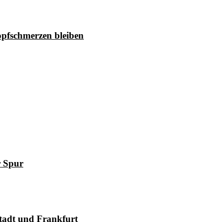
pfschmerzen bleiben
r Spur
tadt und Frankfurt