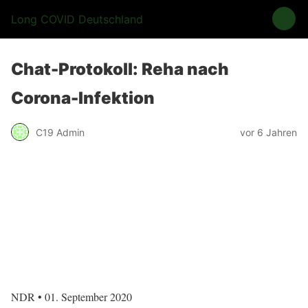
Long COVID Deutschland
Chat-Protokoll: Reha nach
Corona-Infektion
C19 Admin
vor 6 Jahren
NDR • 01. September 2020