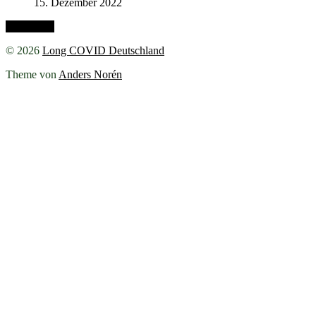
15. Dezember 2022
Nach oben
© 2026
Long COVID Deutschland
Theme von
Anders Norén