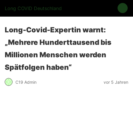
Long COVID Deutschland
Long-Covid-Expertin warnt:
„Mehrere Hunderttausend bis
Millionen Menschen werden
Spätfolgen haben“
C19 Admin
vor 5 Jahren