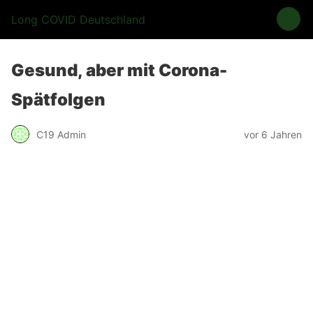
Long COVID Deutschland
Gesund, aber mit Corona-
Spätfolgen
C19 Admin
vor 6 Jahren