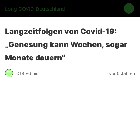
Long COVID Deutschland
Langzeitfolgen von Covid-19:
„Genesung kann Wochen, sogar
Monate dauern“
C19 Admin
vor 6 Jahren