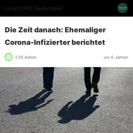
Long COVID Deutschland
Die Zeit danach: Ehemaliger
Corona-Infizierter berichtet
C19 Admin
vor 6 Jahren