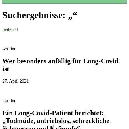
Suchergebnisse: „“
Seite 2
/
3
t-online
Wer besonders anfällig für Long-Covid
ist
27. April 2021
t-online
Ein Long-Covid-Patient berichtet:
„Todmüde, antriebslos, schreckliche
Schmerzen und Krämpfe“