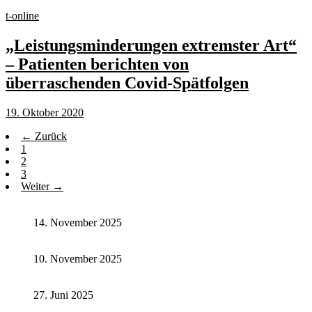
t-online
„Leistungsminderungen extremster Art“
– Patienten berichten von
überraschenden Covid-Spätfolgen
19. Oktober 2020
← Zurück
1
2
3
Weiter →
14. November 2025
10. November 2025
27. Juni 2025