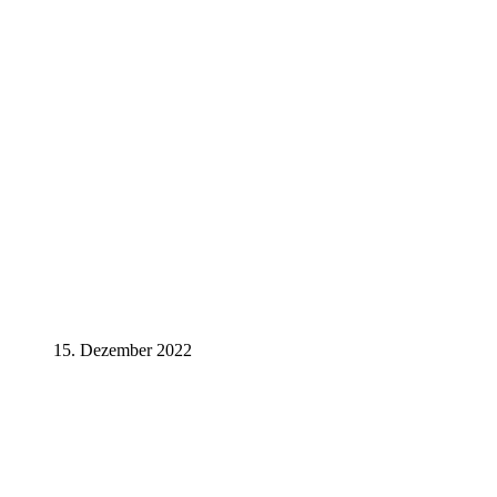
15. Dezember 2022