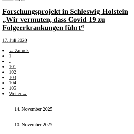
Forschungsprojekt in Schleswig-Holstein
„Wir vermuten, dass Covid-19 zu
Folgeerkrankungen führt“
17. Juli 2020
← Zurück
1
...
101
102
103
104
105
Weiter →
14. November 2025
10. November 2025