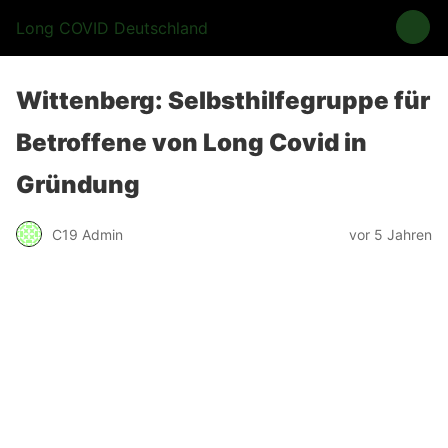
Long COVID Deutschland
Wittenberg: Selbsthilfegruppe für
Betroffene von Long Covid in
Gründung
C19 Admin
vor 5 Jahren