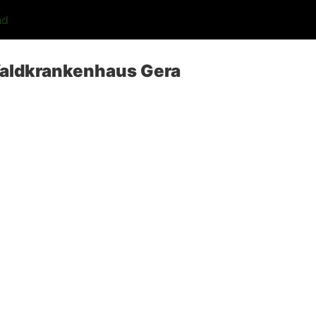
nd
aldkrankenhaus Gera