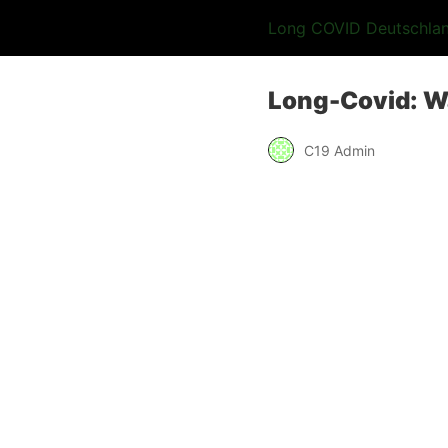
Long COVID Deutschla
Long-Covid: W
C19 Admin