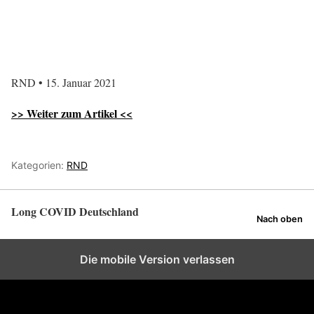
RND • 15. Januar 2021
>> Weiter zum Artikel <<
Kategorien:
RND
Long COVID Deutschland
Nach oben
Die mobile Version verlassen