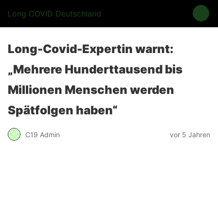
Long COVID Deutschland
Long-Covid-Expertin warnt:
„Mehrere Hunderttausend bis
Millionen Menschen werden
Spätfolgen haben“
C19 Admin
vor 5 Jahren