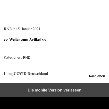
RND • 15. Januar 2021
>> Weiter zum Artikel <<
Kategorien:
RND
Long COVID Deutschland
Nach oben
Die mobile Version verlassen