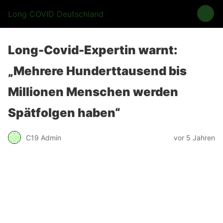
Long COVID Deutschland
Long-Covid-Expertin warnt:
„Mehrere Hunderttausend bis
Millionen Menschen werden
Spätfolgen haben“
C19 Admin
vor 5 Jahren