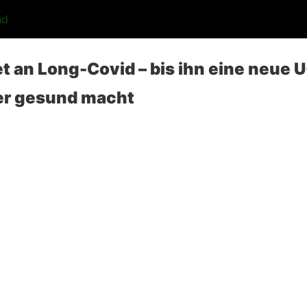
nd
et an Long-Covid – bis ihn eine neue 
er gesund macht