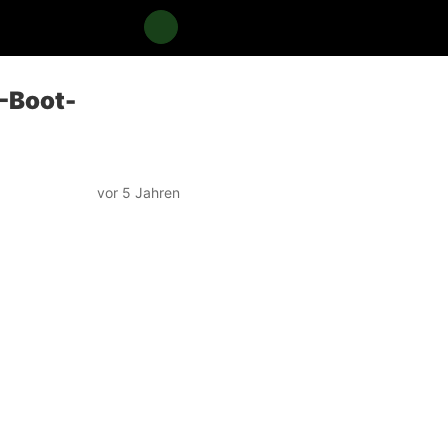
U-Boot-
vor 5 Jahren