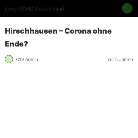
Long COVID Deutschland
Hirschhausen – Corona ohne
Ende?
C19 Admin
vor 5 Jahren