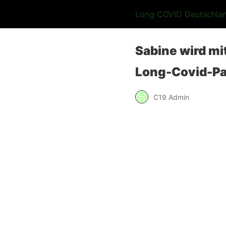
Long COVID Deutschla
Sabine wird mi
Long-Covid-Pat
C19 Admin