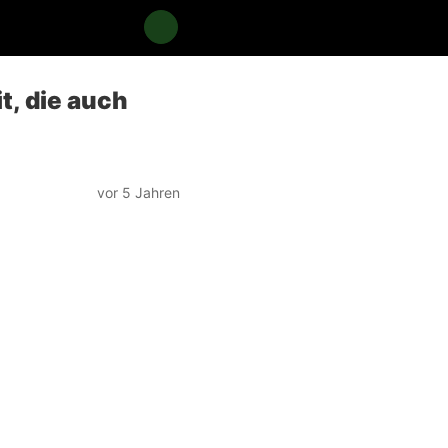
t, die auch
vor 5 Jahren