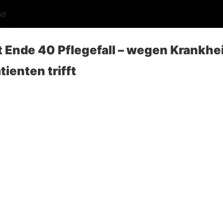
nd
t Ende 40 Pflegefall – wegen Krankhei
ienten trifft