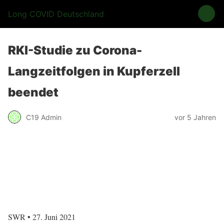
Long COVID Deutschland
RKI-Studie zu Corona-
Langzeitfolgen in Kupferzell
beendet
C19 Admin
vor 5 Jahren
SWR • 27. Juni 2021