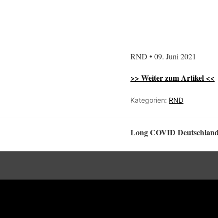
RND • 09. Juni 2021
>> Weiter zum Artikel <<
Kategorien:
RND
Long COVID Deutschlan