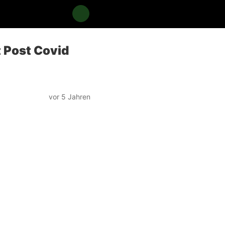
 Post Covid
vor 5 Jahren