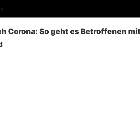
nd
h Corona: So geht es Betroffenen mit
d