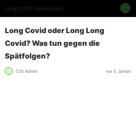
Long COVID Deutschland
Long Covid oder Long Long
Covid? Was tun gegen die
Spätfolgen?
C19 Admin
vor 5 Jahren