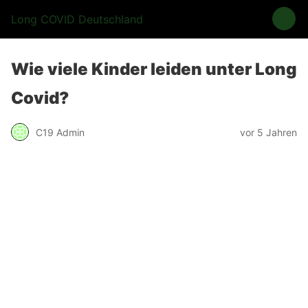
Long COVID Deutschland
Wie viele Kinder leiden unter Long
Covid?
C19 Admin
vor 5 Jahren