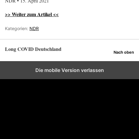
NDR • 15. April 2021
>> Weiter zum Artikel <<
Kategorien:
NDR
Long COVID Deutschland
Nach oben
Die mobile Version verlassen