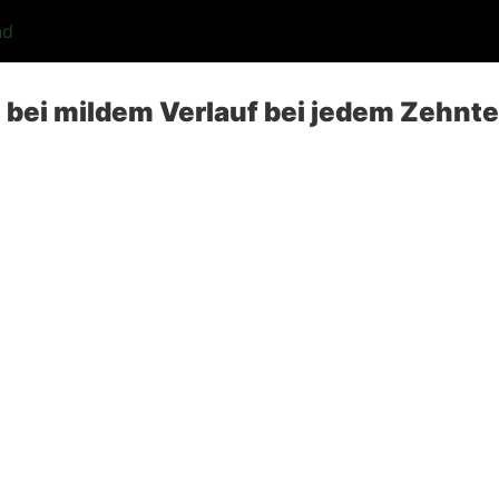
nd
 bei mildem Verlauf bei jedem Zehnt