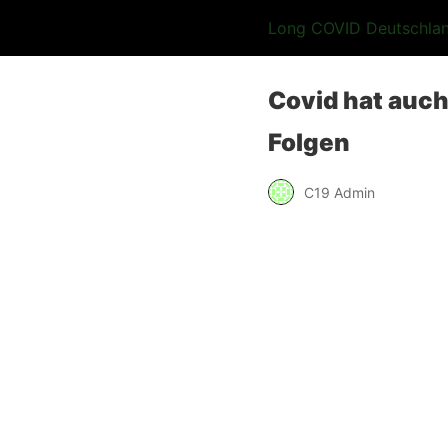
Long COVID Deutschla
Covid hat auch
Folgen
C19 Admin