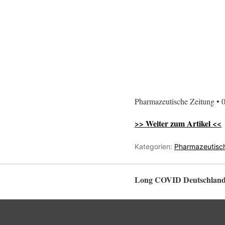
Pharmazeutische Zeitung • 0
>> Weiter zum Artikel <<
Kategorien:
Pharmazeutisc
Long COVID Deutschlan