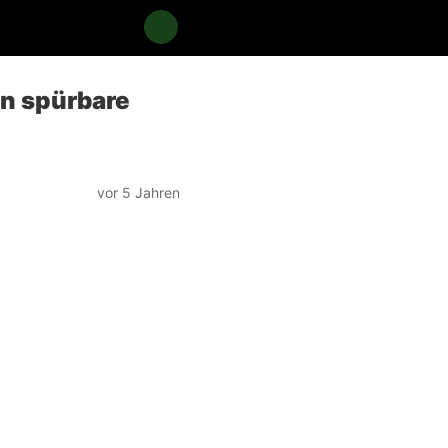
en spürbare
vor 5 Jahren