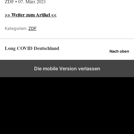
ZDF • 07. März 2021
>> Weiter zum Artikel <<
Kategorien:
ZDF
Long COVID Deutschland
Nach oben
Die mobile Version verlassen