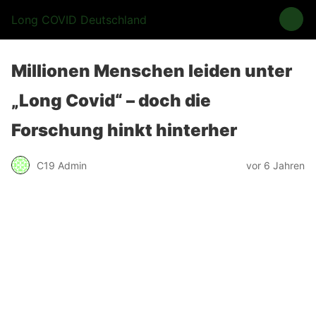
Long COVID Deutschland
Millionen Menschen leiden unter
„Long Covid“ – doch die
Forschung hinkt hinterher
C19 Admin
vor 6 Jahren