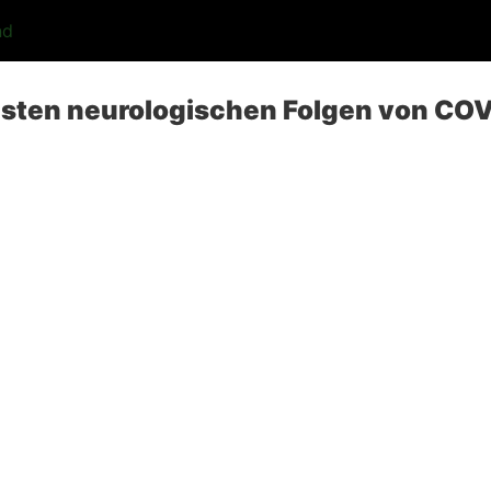
nd
igsten neurologischen Folgen von CO