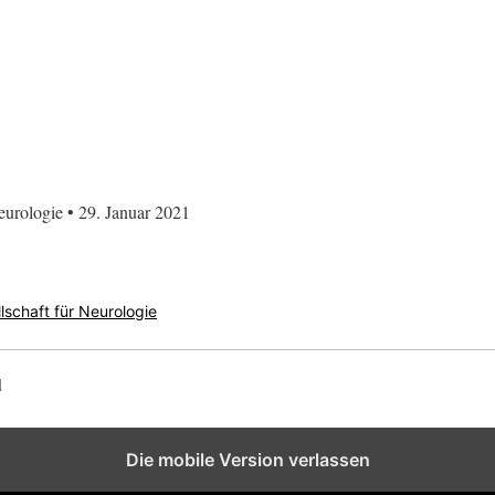
eurologie • 29. Januar 2021
lschaft für Neurologie
d
Die mobile Version verlassen